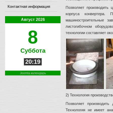
Контактная информация
Позволяет производить 
корпуса конвертера. 
Август 2026
машиностроительные за
листогибочном оборудо
8
технологии составляет ок
Суббота
20:19
Joomla календарь
2) Технология производст
Позволяет производить 
Технология не имеет ан