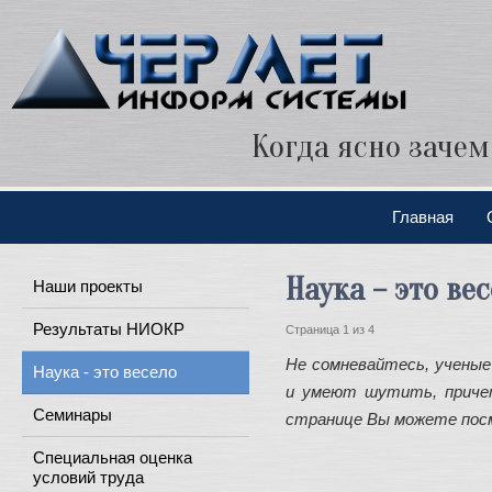
Когда ясно зачем
Главная
Наука – это ве
Наши проекты
Результаты НИОКР
Страница 1 из 4
Не сомневайтесь, ученые 
Наука - это весело
и умеют шутить, приче
Семинары
странице Вы можете пос
Специальная оценка
условий труда